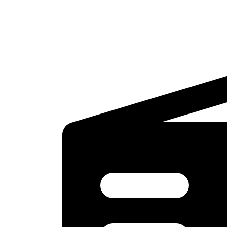
Ir
al
contenido