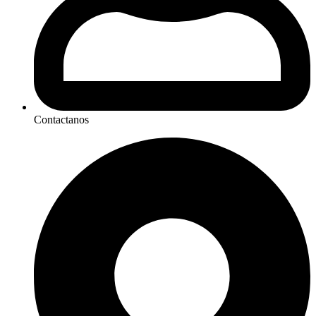
Contactanos