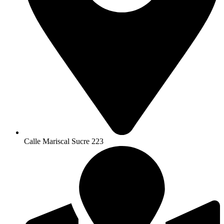
Calle Mariscal Sucre 223