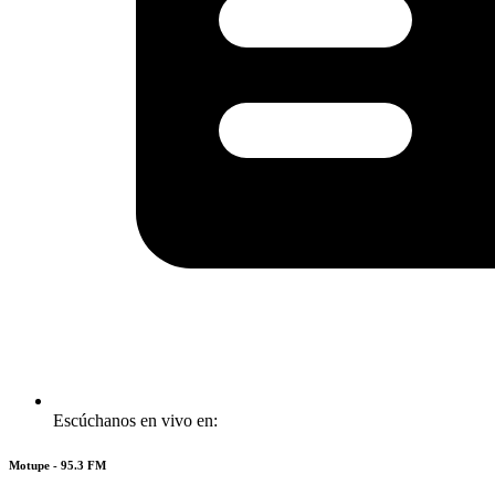
Escúchanos en vivo en:
Motupe - 95.3 FM