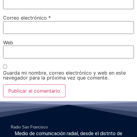
Correo electrónico
*
Web
Guarda mi nombre, correo electrónico y web en este
navegador para la próxima vez que comente.
Radio San Francisco
Medio de comunicación radial, desde el distrito de