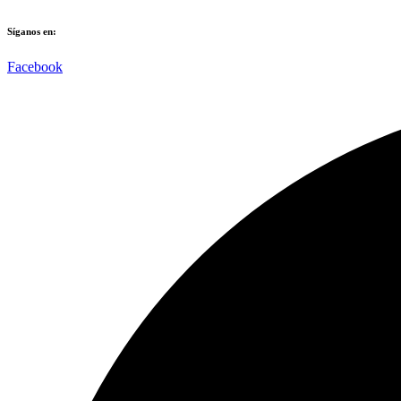
Síganos en:​​
Facebook