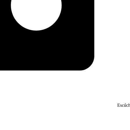
Escúch