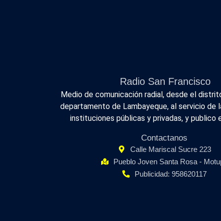
Radio San Francisco
Medio de comunicación radial, desde el distri
departamento de Lambayeque, al servicio de 
instituciones públicas y privadas, y publico 
Contactanos
Calle Mariscal Sucre 223
Pueblo Joven Santa Rosa - Motu
Publicidad: 958620117