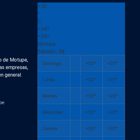
+
30
°
C
+
34°
+
20°
Motupe
Sábado, 08
to de Motupe,
Domingo
+
33°
+
21°
las empresas,
en general.
Lunes
+
32°
+
21°
Martes
+
33°
+
20°
pe
Miércoles
+
33°
+
20°
Jueves
+
33°
+
20°