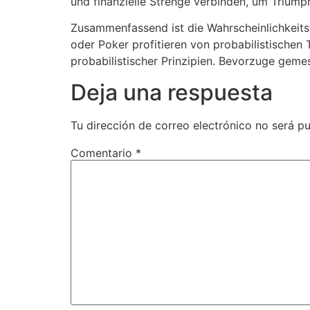
und finanzielle Strenge verbinden, um Triump
Zusammenfassend ist die Wahrscheinlichkeitst
oder Poker profitieren von probabilistischen
probabilistischer Prinzipien. Bevorzuge geme
Deja una respuesta
Tu dirección de correo electrónico no será pu
Comentario
*