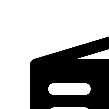
Ir
al
contenido