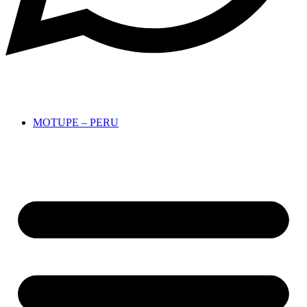
Hora:
07:55PM
MOTUPE – PERU