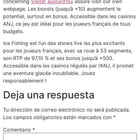
concerning
Visiter aujourd’hui
assure visit our own
webpage. Les boosts (jusqu’à ×10) augmentent le
potentiel, surtout en bonus. Accessible dans les casinos
ANJ, ce jeu est idéal pour les joueurs français de tous
budgets.
Ice Fishing est l’un des shows live les plus excitants
pour les joueurs français, avec sa roue à 53 segments,
son RTP de 97,10 % et ses bonus jusqu’à ×500.
Accessible dans les casinos régulés par l’ANJ, il promet
une aventure glacée inoubliable. Jouez
responsablement !
Deja una respuesta
Tu dirección de correo electrónico no será publicada.
Los campos obligatorios están marcados con
*
Comentario
*